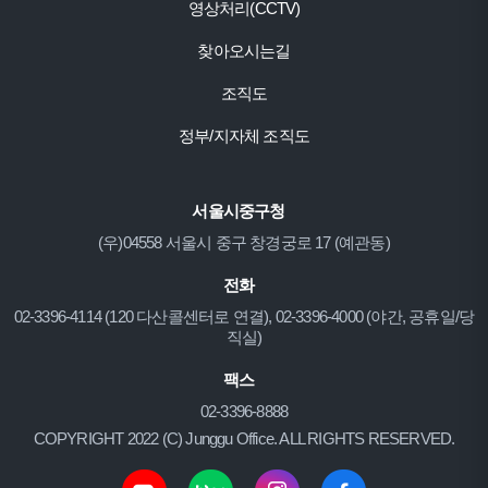
영상처리(CCTV)
찾아오시는길
조직도
정부/지자체 조직도
서울시중구청
(우)04558 서울시 중구 창경궁로 17 (예관동)
전화
02-3396-4114 (120 다산콜센터로 연결), 02-3396-4000 (야간, 공휴일/당
직실)
팩스
02-3396-8888
COPYRIGHT 2022 (C) Junggu Office. ALL RIGHTS RESERVED.