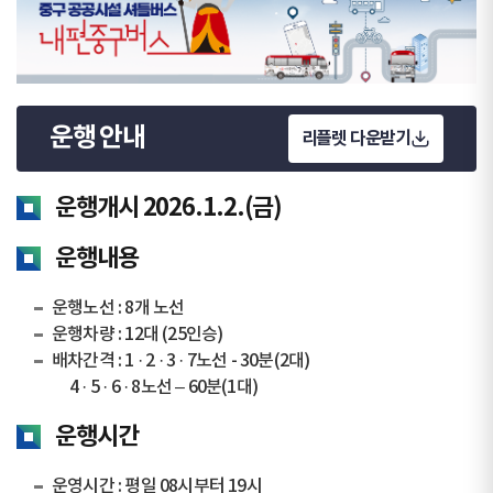
운행 안내
리플렛 다운받기
운행개시 2026.1.2.(금)
운행내용
운행노선 : 8개 노선
운행차량 : 12대 (25인승)
배차간격 : 1 · 2 · 3 · 7노선 - 30분(2대)
4 · 5 · 6 · 8노선 – 60분(1대)
운행시간
운영시간 : 평일 08시부터 19시