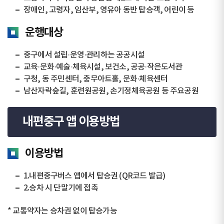
장애인, 고령자, 임산부, 영유아 동반 탑승객, 어린이 등
운행대상
중구에서 설립·운영·관리하는 공공시설
교육·문화·예술·체육시설, 보건소, 공공·작은도서관
구청, 동 주민센터, 충무아트홀, 문화·체육센터
남산자락숲길, 훈련원공원, 손기정체육공원 등 주요공원
내편중구 앱 이용방법
이용방법
1.내편중구버스 앱에서 탑승권 (QR코드 발급)
2.승차 시 단말기에 접촉
* 교통약자는 승차권 없이 탑승가능