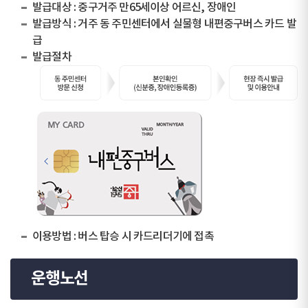
발급대상 : 중구거주 만65세이상 어르신, 장애인
발급방식 : 거주 동 주민센터에서 실물형 내편중구버스 카드 발
급
발급절차
이용방법 : 버스 탑승 시 카드리더기에 접촉
운행노선