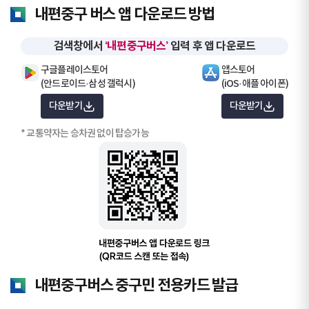
내편중구 버스 앱 다운로드 방법
검색창에서
‘내편중구버스’
입력 후 앱 다운로드
구글플레이스토어
앱스토어
(안드로이드·삼성 갤럭시)
(iOS·애플 아이폰)
다운받기
다운받기
* 교통약자는 승차권 없이 탑승가능
내편중구버스 중구민 전용카드 발급