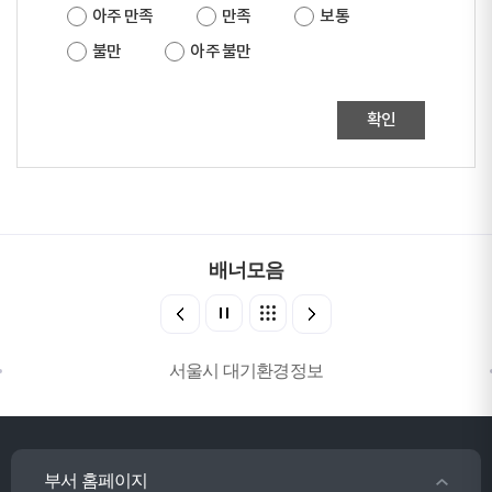
아주 만족
만족
보통
불만
아주 불만
확인
배너모음
서울시 대기환경정보
부서 홈페이지