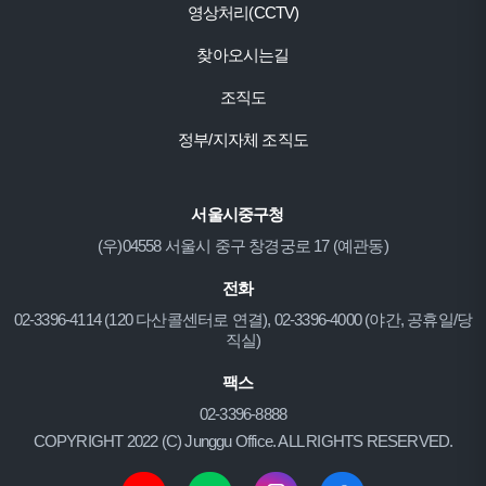
영상처리(CCTV)
찾아오시는길
조직도
정부/지자체 조직도
서울시중구청
(우)04558 서울시 중구 창경궁로 17 (예관동)
전화
02-3396-4114 (120 다산콜센터로 연결), 02-3396-4000 (야간, 공휴일/당
직실)
팩스
02-3396-8888
COPYRIGHT 2022 (C) Junggu Office. ALL RIGHTS RESERVED.