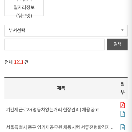
일자리정보
(워크넷)
전체
1211
건
첨
제목
부
기간제근로자(명동차없는거리 현장관리) 채용공고
서울특별시 중구 임기제공무원 채용시험 서류전형합격자 공고