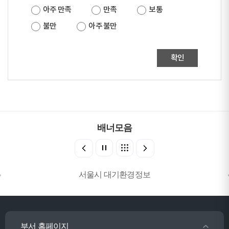
아주 만족
만족
보통
불만
아주 불만
확인
배너모음
서울시 대기환경정보
부서 홈페이지