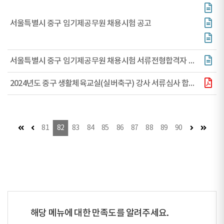
서울특별시 중구 임기제공무원 채용시험 공고
서울특별시 중구 임기제공무원 채용시험 서류전형합격자 공고
2024년도 중구 생활체육교실(실버축구) 강사 서류심사 합격자 및 면접심사 일정 공고
첫 페이지
이전 페이지
다음 페이지
마지막
81
82
83
84
85
86
87
88
89
90
해당 메뉴에 대한 만족도를 알려주세요.