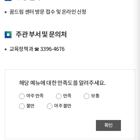
꿈드림 센터 방문 접수 및 온라인 신청
주관 부서 및 문의처
교육정책과 ☎ 3396-4676
해당 메뉴에 대한 만족도를 알려주세요.
아주 만족
만족
보통
불만
아주 불만
확인