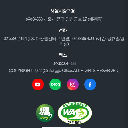
서울시중구청
(우)04558 서울시 중구 창경궁로 17 (예관동)
전화
02-3396-4114 (120 다산콜센터로 연결), 02-3396-4000 (야간, 공휴일/당
직실)
팩스
02-3396-8888
COPYRIGHT 2022 (C) Junggu Office. ALL RIGHTS RESERVED.