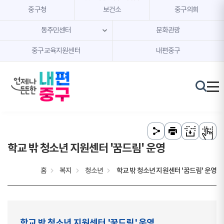
본문 내용 바로가기
주메뉴 바로가기
중구청
보건소
중구의회
동주민센터
문화관광
중구교육지원센터
내편중구
학교 밖 청소년 지원센터 '꿈드림' 운영
홈
복지
청소년
학교 밖 청소년 지원센터 '꿈드림' 운영
학교 밖 청소년 지원센터 '꿈드림' 운영