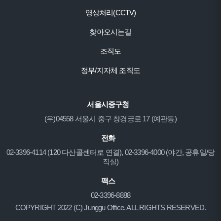
영상처리(CCTV)
찾아오시는길
조직도
정부/지자체 조직도
서울시중구청
(우)04558 서울시 중구 창경궁로 17 (예관동)
전화
02-3396-4114 (120 다산콜센터로 연결), 02-3396-4000 (야간, 공휴일/당
직실)
팩스
02-3396-8888
COPYRIGHT 2022 (C) Junggu Office. ALL RIGHTS RESERVED.