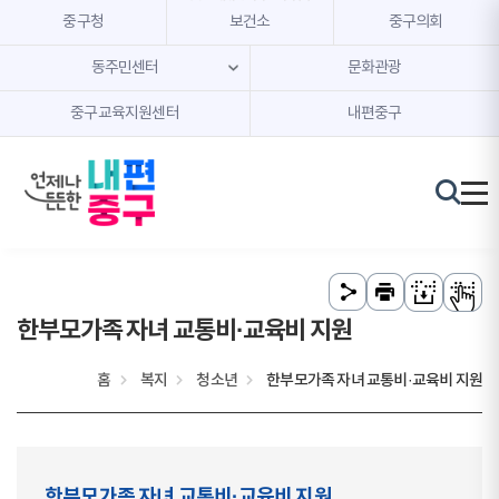
본문 내용 바로가기
주메뉴 바로가기
중구청
보건소
중구의회
동주민센터
문화관광
중구교육지원센터
내편중구
한부모가족 자녀 교통비·교육비 지원
홈
복지
청소년
한부모가족 자녀 교통비·교육비 지원
한부모가족 자녀 교통비·교육비 지원