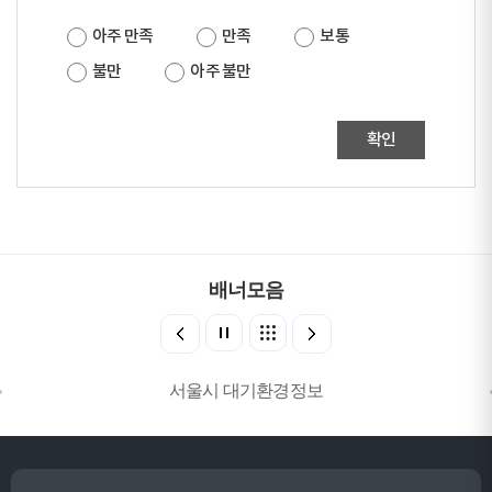
아주 만족
만족
보통
불만
아주 불만
확인
배너모음
서울시 대기환경정보