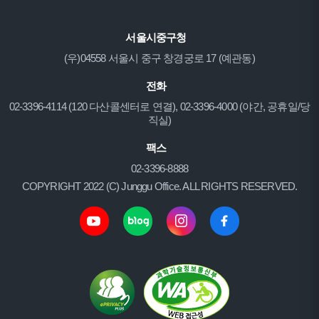
서울시중구청
(우)04558 서울시 중구 창경궁로 17 (예관동)
전화
02-3396-4114 (120 다산콜센터로 연결), 02-3396-4000 (야간, 공휴일/당
직실)
팩스
02-3396-8888
COPYRIGHT 2022 (C) Junggu Office. ALL RIGHTS RESERVED.