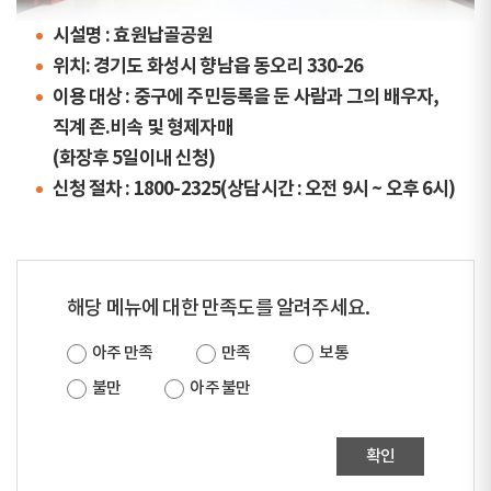
시설명 : 효원납골공원
위치: 경기도 화성시 향남읍 동오리 330-26
이용 대상 : 중구에 주민등록을 둔 사람과 그의 배우자,
직계 존.비속 및 형제자매
(화장후 5일이내 신청)
신청 절차 : 1800-2325(상담시간 : 오전 9시 ~ 오후 6시)
해당 메뉴에 대한 만족도를 알려주세요.
아주 만족
만족
보통
불만
아주 불만
확인