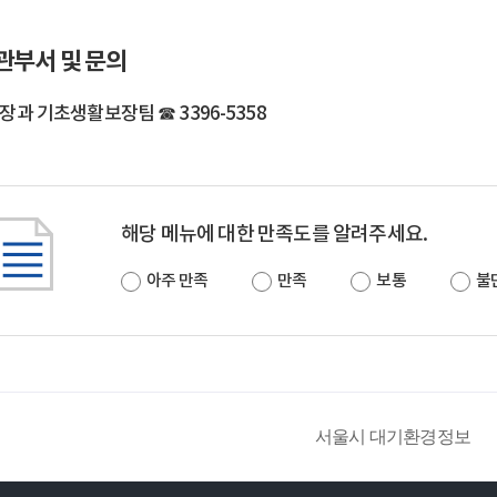
관부서 및 문의
과 기초생활보장팀 ☎ 3396-5358
해당 메뉴에 대한 만족도를 알려주세요.
아주 만족
만족
보통
불
서울시 대기환경정보