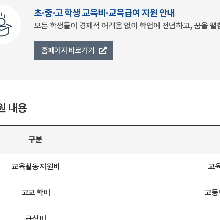
초·중·고 학생 교육비·교육급여 지원 안내
모든 학생들이 경제적 어려움 없이 학업에 전념하고, 꿈을 펼
홈페이지 바로가기
원 내용
구분
교육활동지원비
교육
고교 학비
고등
급식비