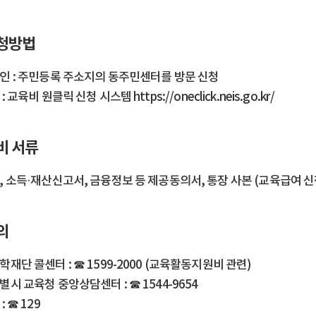
청방법
인 : 주민등록 주소지의 동주민센터를 방문 신청
 : 교육비 원클릭 신청 시스템
https://oneclick.neis.go.kr/
비 서류
 소득·재산신고서, 금융정보 등 제공동의서, 통장 사본 (교육급여 신청
의
재단 콜센터 : ☎ 1599-2000 (교육활동지원비 관련)
시 교육청 중앙상담센터 : ☎ 1544-9654
: ☎ 129