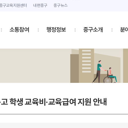
본문 내용 바로가기
주메뉴 바로가기
중구교육지원센터
내편중구
중구뉴스
소통참여
행정정보
중구소개
분
·고 학생 교육비·교육급여 지원 안내