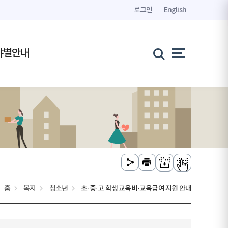
로그인
English
야별안내
홈
복지
청소년
초·중·고 학생 교육비·교육급여 지원 안내