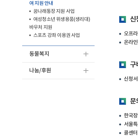
여 지원 안내
꿈나래통장 지원 사업
신
여성청소년 위생용품(생리대)
바우처 지원
오프라
스포츠 강좌 이용권 사업
온라인
동물복지
구
나눔/후원
신청서,
문
한국장학
서울특별
콜센터 