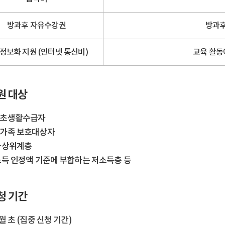
방과후 자유수강권
방과후
정보화 지원 (인터넷 통신비)
교육 활동
원 대상
초생활수급자
가족 보호대상자
차상위계층
소득 인정액 기준에 부합하는 저소득층 등
청 기간
월 초 (집중 신청 기간)