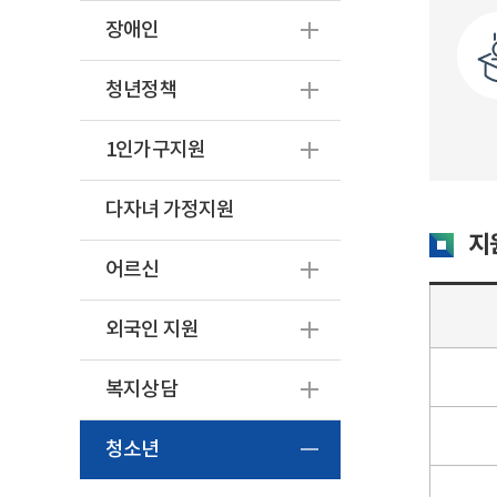
장애인
청년정책
1인가구지원
다자녀 가정지원
지
어르신
외국인 지원
복지상담
청소년