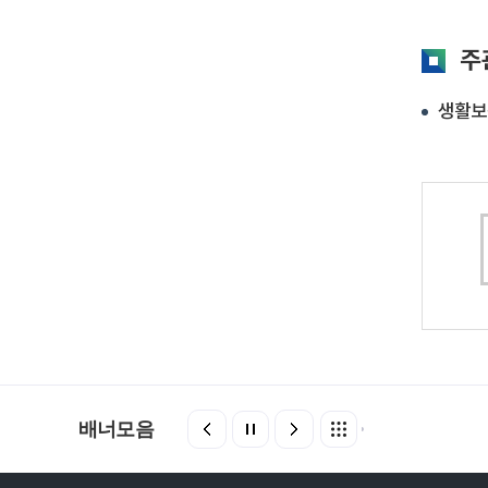
주
생활보장
배너모음