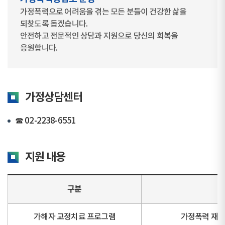
가정폭력으로 어려움을 겪는 모든 분들이 건강한 삶을
되찾도록 돕겠습니다.
안전하고 전문적인 상담과 지원으로 당신의 회복을
응원합니다.
가정상담센터
☎ 02-2238-6551
지원 내용
구분
가해자 교정치료 프로그램
가정폭력 재발