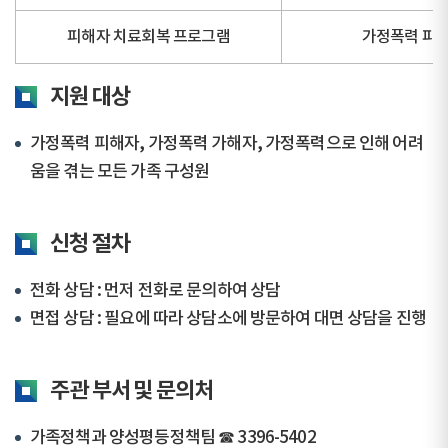
피해자 치료회복 프로그램
가정폭력 피해
지원 대상
가정폭력 피해자, 가정폭력 가해자, 가정폭력으로 인해 어려
움을 겪는 모든 가족 구성원
신청 절차
전화 상담 : 먼저 전화로 문의하여 상담
면접 상담 : 필요에 따라 상담소에 방문하여 대면 상담을 진행
주관 부서 및 문의처
가족정책과 양성평등정책팀 ☎ 3396-5402