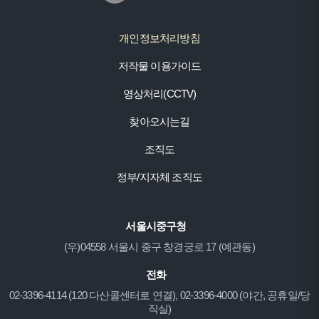
개인정보처리방침
저작물 이용가이드
영상처리(CCTV)
찾아오시는길
조직도
정부/지자체 조직도
서울시중구청
(우)04558 서울시 중구 창경궁로 17 (예관동)
전화
02-3396-4114 (120 다산콜센터로 연결), 02-3396-4000 (야간, 공휴일/당
직실)