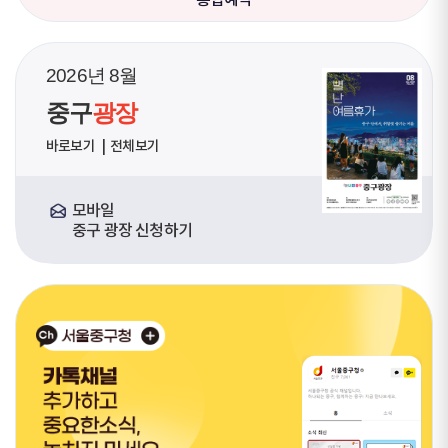
2026년 8월
중구
광장
바로보기
전체보기
모바일
중구 광장 신청하기