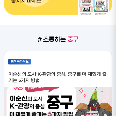
# 소통하는
중구
정책 아카이브
이순신의 도시·K-관광의 중심, 중구를 더 재밌게 즐
기는 5가지 방법