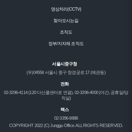
영상처리(CCTV)
찾아오시는길
조직도
정부/지자체 조직도
서울시중구청
(우)04558 서울시 중구 창경궁로 17 (예관동)
전화
02-3396-4114 (120 다산콜센터로 연결), 02-3396-4000 (야간, 공휴일/당
직실)
팩스
02-3396-8888
COPYRIGHT 2022 (C) Junggu Office. ALL RIGHTS RESERVED.