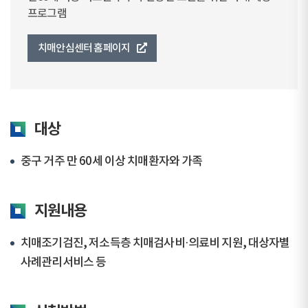
프로그램
치매안심센터 홈페이지
대상
중구 거주 만 60세 이상 치매환자와 가족
지원내용
치매조기검진, 저소득층 치매검사비·의료비 지원, 대상자별
사례관리서비스 등