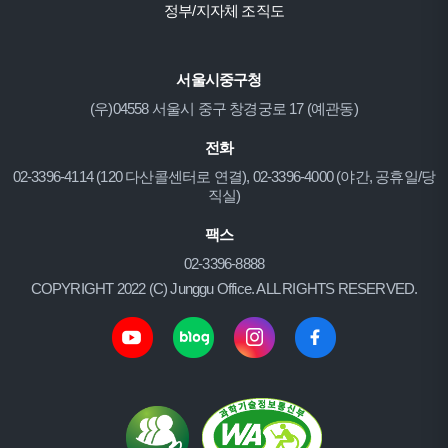
정부/지자체 조직도
서울시중구청
(우)04558 서울시 중구 창경궁로 17 (예관동)
전화
02-3396-4114 (120 다산콜센터로 연결), 02-3396-4000 (야간, 공휴일/당
직실)
팩스
02-3396-8888
COPYRIGHT 2022 (C) Junggu Office. ALL RIGHTS RESERVED.