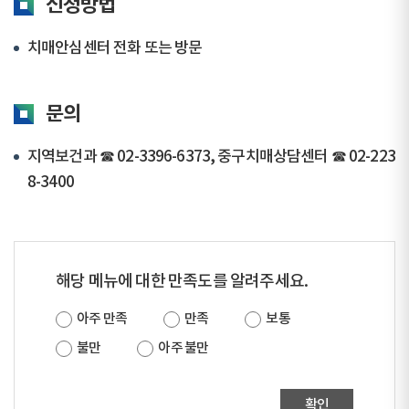
신청방법
치매안심센터 전화 또는 방문
문의
지역보건과 ☎ 02-3396-6373, 중구치매상담센터 ☎ 02-223
8-3400
해당 메뉴에 대한 만족도를 알려주세요.
아주 만족
만족
보통
불만
아주 불만
확인