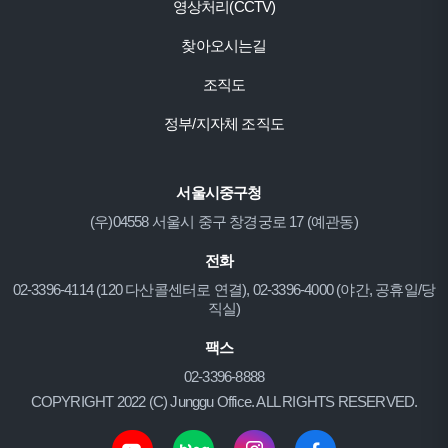
영상처리(CCTV)
찾아오시는길
조직도
정부/지자체 조직도
서울시중구청
(우)04558 서울시 중구 창경궁로 17 (예관동)
전화
02-3396-4114 (120 다산콜센터로 연결), 02-3396-4000 (야간, 공휴일/당
직실)
팩스
02-3396-8888
COPYRIGHT 2022 (C) Junggu Office. ALL RIGHTS RESERVED.