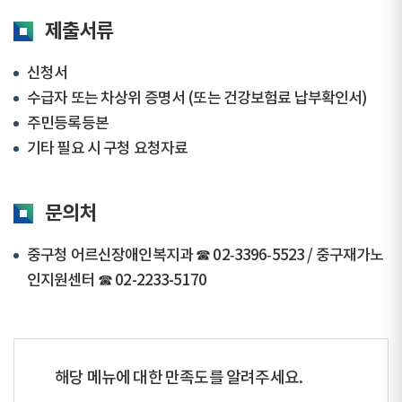
제출서류
신청서
수급자 또는 차상위 증명서 (또는 건강보험료 납부확인서)
주민등록등본
기타 필요 시 구청 요청자료
문의처
중구청 어르신장애인복지과 ☎ 02‑3396‑5523 / 중구재가노
인지원센터 ☎ 02-2233-5170
해당 메뉴에 대한 만족도를 알려주세요.