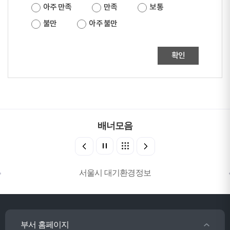
아주 만족
만족
보통
불만
아주 불만
확인
배너모음
서울시 대기환경정보
부서 홈페이지