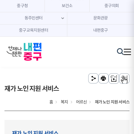
본문 내용 바로가기
주메뉴 바로가기
중구청
보건소
중구의회
동주민센터
문화관광
중구교육지원센터
내편중구
재가 노인 지원 서비스
홈
복지
어르신
재가 노인 지원 서비스
재가 노인 지원 서비스