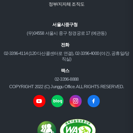
정부/지자체 조직도
서울시중구청
(우)04558 서울시 중구 창경궁로 17 (예관동)
전화
02-3396-4114 (120 다산콜센터로 연결), 02-3396-4000 (야간, 공휴일/당
직실)
팩스
02-3396-8888
COPYRIGHT 2022 (C) Junggu Office. ALL RIGHTS RESERVED.