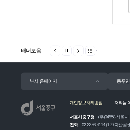
배너모음
부서 홈페이지
동주민
개인정보처리방침
저작물 
서울시중구청
(우)04558 서울시
전화
02-3396-4114 (120 다산