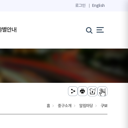
로그인
English
야별안내
홈
중구소개
알림마당
구보