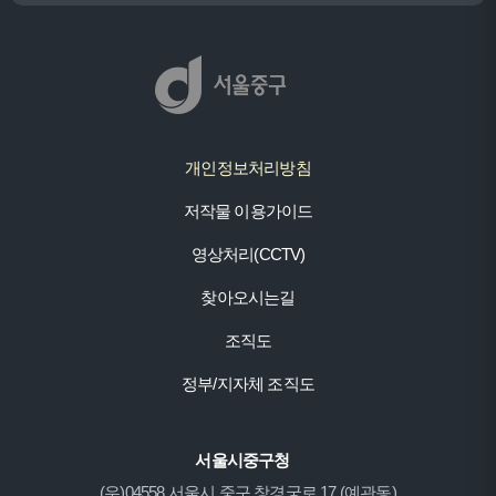
개인정보처리방침
저작물 이용가이드
영상처리(CCTV)
찾아오시는길
조직도
정부/지자체 조직도
서울시중구청
(우)04558 서울시 중구 창경궁로 17 (예관동)