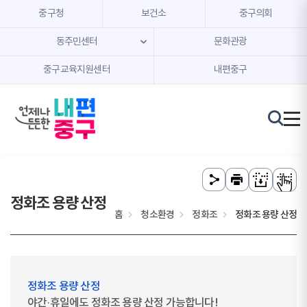
본문 내용 바로가기
주메뉴 바로가기
중구청
보건소
중구의회
동주민센터
문화관광
중구교육지원센터
내편중구
정화조 용량 산정
홈
청소환경
정화조
정화조 용량 산정
정화조 용량 산정
야간·휴일에도 정화조 용량 산정 가능합니다!