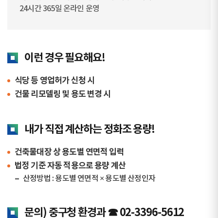
24시간 365일 온라인 운영
이런 경우 필요해요!
식당 등 영업허가 신청 시
건물 리모델링 및 용도 변경 시
내가 직접 계산하는 정화조 용량!
건축물대장 상 용도별 연면적 입력
법정 기준 자동 적용으로 용량 계산
산정방법 : 용도별 연면적 × 용도별 산정인자
문의) 중구청 환경과 ☎ 02-3396-5612