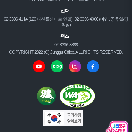
전화
02-3396-4114 (120 다산콜센터로 연결), 02-3396-4000 (야간, 공휴일/당
직실)
팩스
02-3396-8888
COPYRIGHT 2022 (C) Junggu Office. ALL RIGHTS RESERVED.