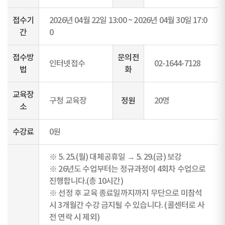
접수기
2026년 04월 22일 13:00 ~ 2026년 04월 30일 17:0
간
0
접수방
문의전
인터넷접수
02-1644-7128
법
화
교육장
구청 교육장
정원
20명
소
수강료
0원
※ 5. 25.(월) 대체공휴일 → 5. 29.(금) 보강
※ 26년도 수업부터는 정규과정이 4회차 수업으로
진행합니다.(총 10시간)
※ 선정 후 교육 종료일까지까지 무단으로 미참석
시 3개월간 수강 금지될 수 있습니다. (콜센터로 사
전 연락 시 제외)