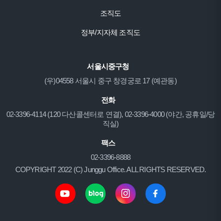
조직도
정부/지자체 조직도
서울시중구청
(우)04558 서울시 중구 창경궁로 17 (예관동)
전화
02-3396-4114 (120 다산콜센터로 연결), 02-3396-4000 (야간, 공휴일/당
직실)
팩스
02-3396-8888
COPYRIGHT 2022 (C) Junggu Office. ALL RIGHTS RESERVED.