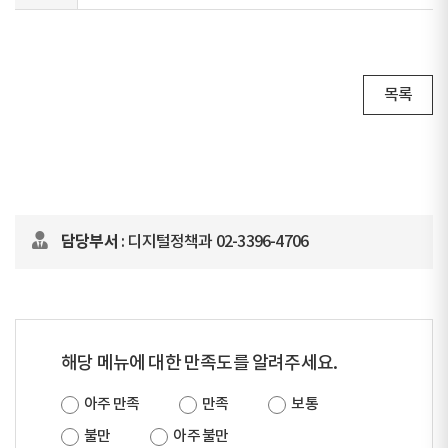
목록
담당부서
: 디지털정책과 02-3396-4706
해당 메뉴에 대한 만족도를 알려주세요.
아주 만족
만족
보통
불만
아주 불만