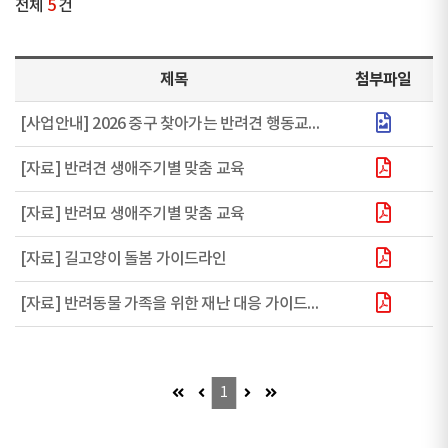
전체
5
건
제목
첨부파일
[사업안내] 2026 중구 찾아가는 반려견 행동교정 프로그램 '찾아갈개' - 참여자 모집중
[자료] 반려견 생애주기별 맞춤 교육
[자료] 반려묘 생애주기별 맞춤 교육
[자료] 길고양이 돌봄 가이드라인
[자료] 반려동물 가족을 위한 재난 대응 가이드라인
첫 페이지 (이동불가)
이전 페이지 (이동불가)
다음 페이지 (이동불가)
마지막 페이지 (이동불가)
1