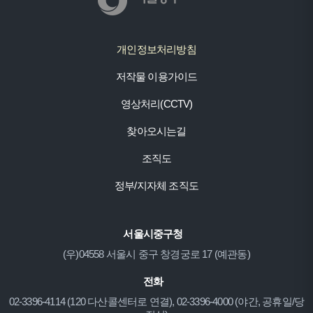
개인정보처리방침
저작물 이용가이드
영상처리(CCTV)
찾아오시는길
조직도
정부/지자체 조직도
서울시중구청
(우)04558 서울시 중구 창경궁로 17 (예관동)
전화
02-3396-4114 (120 다산콜센터로 연결), 02-3396-4000 (야간, 공휴일/당