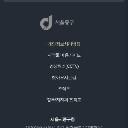
개인정보처리방침
저작물 이용가이드
영상처리(CCTV)
찾아오시는길
조직도
정부/지자체 조직도
서울시중구청
(우)04558 서울시 중구 창경궁로 17 (예관동)