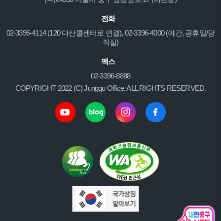
전화
02-3396-4114 (120 다산콜센터로 연결), 02-3396-4000 (야간, 공휴일/당
직실)
팩스
02-3396-8888
COPYRIGHT 2022 (C) Junggu Office. ALL RIGHTS RESERVED.