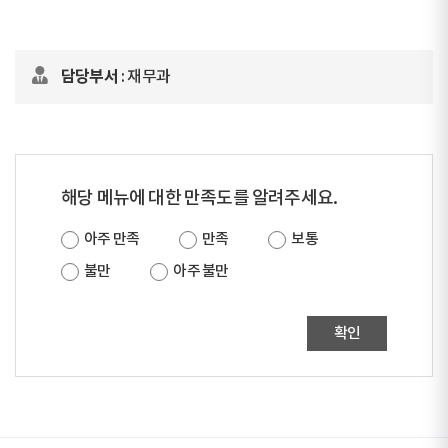
담당부서
: 재무과
해당 메뉴에 대한 만족도를 알려주세요.
아주 만족
만족
보통
불만
아주 불만
확인