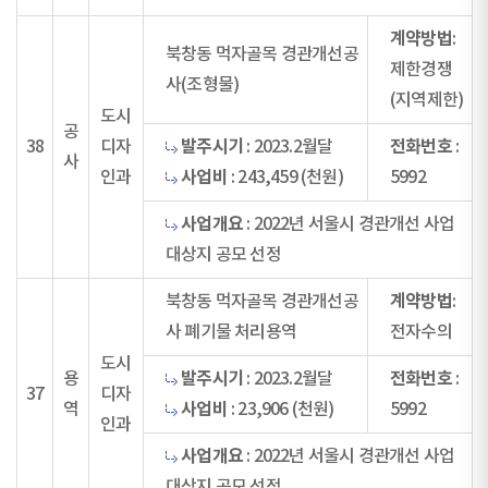
계약방법
:
북창동 먹자골목 경관개선공
제한경쟁
사(조형물)
(지역제한)
도시
공
발주시기
전화번호
38
디자
: 2023.2월달
:
사
사업비
인과
: 243,459 (천원)
5992
사업개요
: 2022년 서울시 경관개선 사업
대상지 공모 선정
계약방법
북창동 먹자골목 경관개선공
:
사 폐기물 처리용역
전자수의
도시
발주시기
전화번호
용
: 2023.2월달
:
37
디자
사업비
역
: 23,906 (천원)
5992
인과
사업개요
: 2022년 서울시 경관개선 사업
대상지 공모 선정